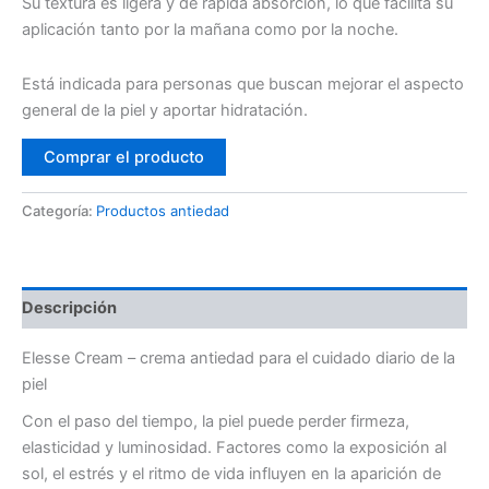
era:
es:
Su textura es ligera y de rápida absorción, lo que facilita su
aplicación tanto por la mañana como por la noche.
78€.
39€.
Está indicada para personas que buscan mejorar el aspecto
general de la piel y aportar hidratación.
Comprar el producto
Categoría:
Productos antiedad
Descripción
Elesse Cream – crema antiedad para el cuidado diario de la
piel
Con el paso del tiempo, la piel puede perder firmeza,
elasticidad y luminosidad. Factores como la exposición al
sol, el estrés y el ritmo de vida influyen en la aparición de