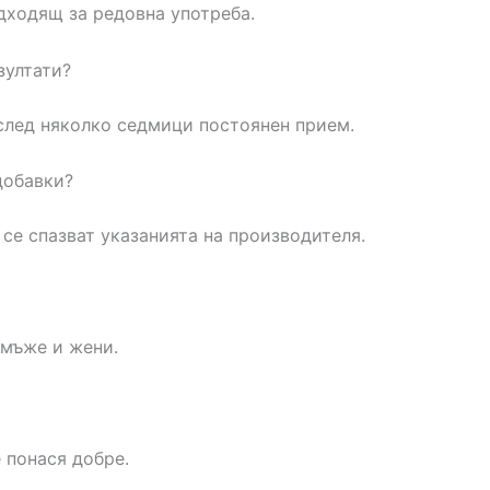
дходящ за редовна употреба.
зултати?
 след няколко седмици постоянен прием.
добавки?
 се спазват указанията на производителя.
 мъже и жени.
 понася добре.