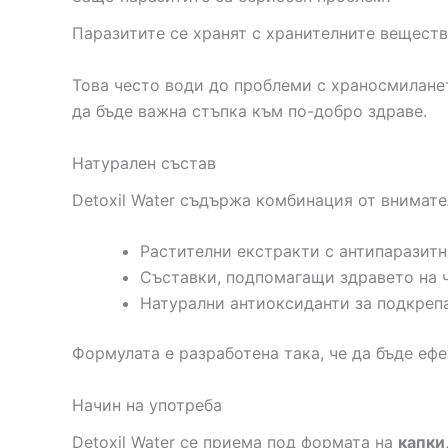
Паразитите се хранят с хранителните веществ
Това често води до проблеми с храносмилане
да бъде важна стъпка към по-добро здраве.
Натурален състав
Detoxil Water съдържа комбинация от внимате
Растителни екстракти с антипаразитн
Съставки, подпомагащи здравето на 
Натурални антиоксиданти за подкреп
Формулата е разработена така, че да бъде еф
Начин на употреба
Detoxil Water се приема под формата на
капки