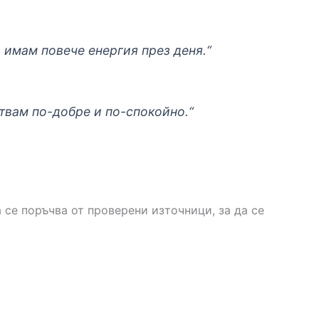
и имам повече енергия през деня.“
ствам по-добре и по-спокойно.“
 се поръчва от проверени източници, за да се