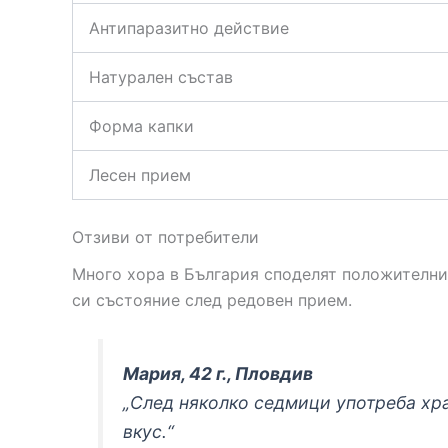
Антипаразитно действие
Натурален състав
Форма капки
Лесен прием
Отзиви от потребители
Много хора в България споделят положителни 
си състояние след редовен прием.
Мария, 42 г., Пловдив
„След няколко седмици употреба хра
вкус.“