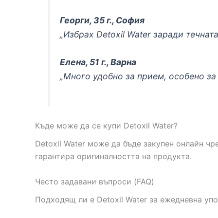
Георги, 35 г., София
„Избрах Detoxil Water заради течнат
Елена, 51 г., Варна
„Много удобно за прием, особено за 
Къде може да се купи Detoxil Water?
Detoxil Water може да бъде закупен онлайн чр
гарантира оригиналността на продукта.
Често задавани въпроси (FAQ)
Подходящ ли е Detoxil Water за ежедневна уп