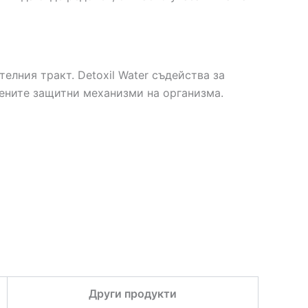
елния тракт. Detoxil Water съдейства за
вените защитни механизми на организма.
Други продукти