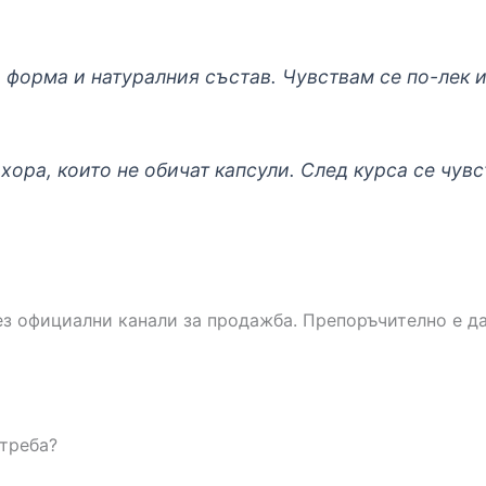
а форма и натуралния състав. Чувствам се по-лек 
хора, които не обичат капсули. След курса се чув
ез официални канали за продажба. Препоръчително е да
отреба?