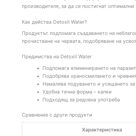
производителя, за да се постигнат оптимални 
Как действа Detoxil Water?
Продуктът подпомага създаването на неблагоп
прочистване на червата, подобряване на усво
Предимства на Detoxil Water
Подпомага елиминирането на парази
Подобрява храносмилането и чревни
Намалява подуването и усещането за
Удобна течна форма – капки
Подходящ за редовна употреба
Сравнение с други продукти
Характеристика