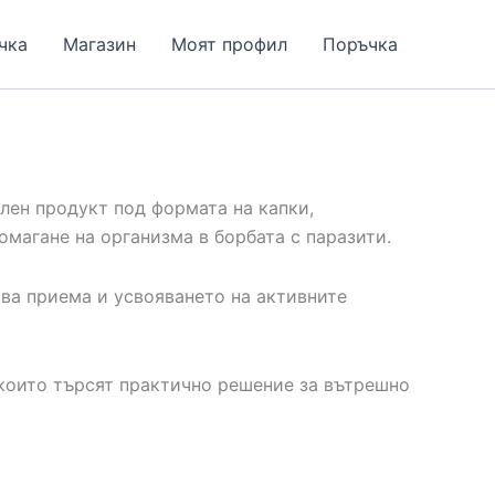
чка
Магазин
Моят профил
Поръчка
ален продукт под формата на капки,
омагане на организма в борбата с паразити.
ва приема и усвояването на активните
 които търсят практично решение за вътрешно