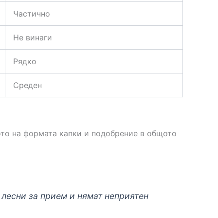
Частично
Не винаги
Рядко
Среден
вото на формата капки и подобрение в общото
 лесни за прием и нямат неприятен