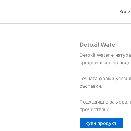
Коли
Detoxil Water
Detoxil Water е натур
предназначен за подп
Течната форма улесня
съставки.
Подходящ е за хора,
прочистване.
купи продукт